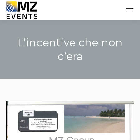
L’incentive che non
c’era
Tu sei qui: