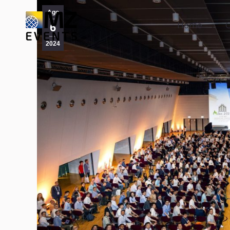
Ago
Home
C
Home
C
6
2024