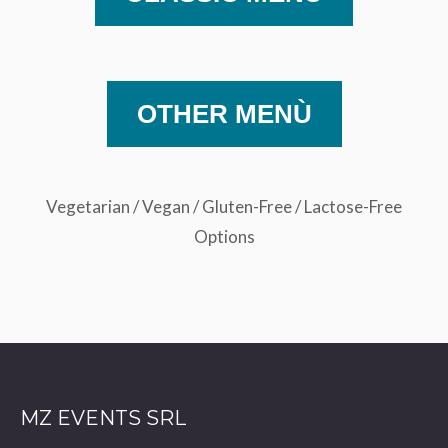
OTHER MENÙ
Vegetarian / Vegan / Gluten-Free / Lactose-Free
Options
MZ EVENTS SRL