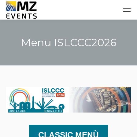
Menu ISLCCC2026
Tu sei qui:
CLASSIC MENÙ