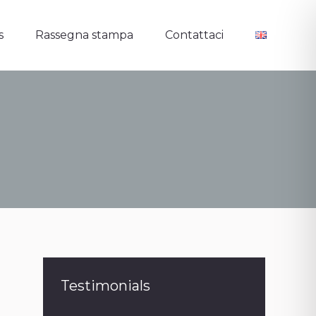
s
Rassegna stampa
Contattaci
s
Rassegna stampa
Contattaci
Testimonials