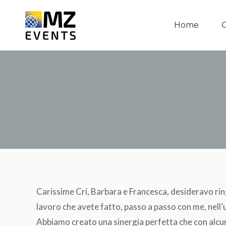
Home
C
Home
C
Carissime Cri, Barbara e Francesca, desideravo rin
lavoro che avete fatto, passo a passo con me, nell’
Abbiamo creato una sinergia perfetta che con alcune