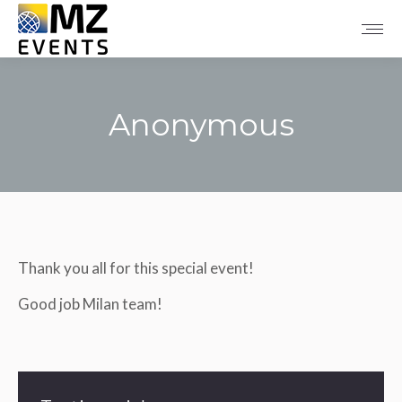
Anonymous
Tu sei qui:
Thank you all for this special event!
Good job Milan team!