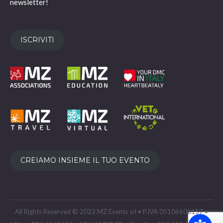
newsletter!
ISCRIVITI
CREIAMO INSIEME IL TUO EVENTO
All Rights Reserved © 2023 MZ Events srl • P.IVA 05106600157 •